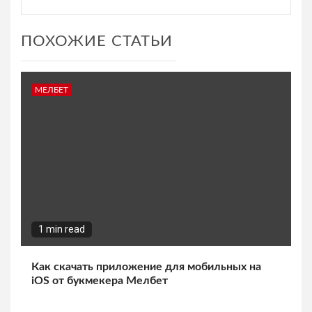
ПОХОЖИЕ СТАТЬИ
МЕЛБЕТ
1 min read
Как скачать приложение для мобильных на
iOS от букмекера Мелбет