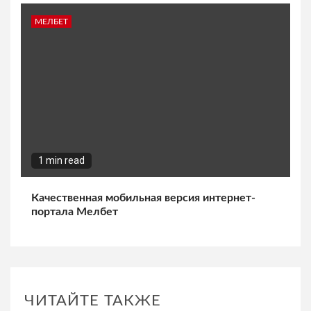
МЕЛБЕТ
1 min read
Качественная мобильная версия интернет-
портала Мелбет
ЧИТАЙТЕ ТАКЖЕ