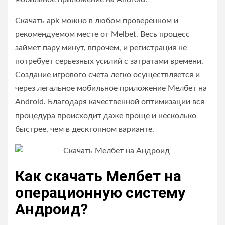
Скачать apk можно в любом проверенном и
рекомендуемом месте от Melbet. Весь процесс
займет пару минут, впрочем, и регистрация не
потребует серьезных усилий с затратами времени.
Создание игрового счета легко осуществляется и
через легальное мобильное приложение Мелбет на
Android. Благодаря качественной оптимизации вся
процедура происходит даже проще и несколько
быстрее, чем в десктопном варианте.
Как скачать Мелбет на
операционную систему
Андроид?