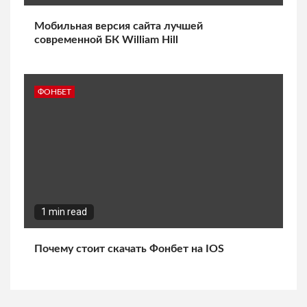
Мобильная версия сайта лучшей
современной БК William Hill
ФОНБЕТ
1 min read
Почему стоит скачать Фонбет на IOS