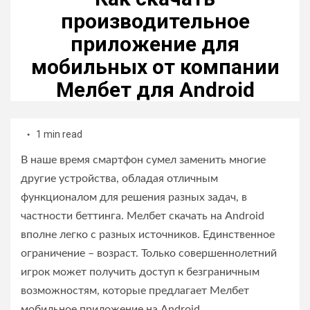
производительное
приложение для
мобильных от компании
Мелбет для Android
1 min read
В наше время смартфон сумел заменить многие
другие устройства, обладая отличным
функционалом для решения разных задач, в
частности беттинга. Мелбет скачать на Android
вполне легко с разных источников. Единственное
ограничение – возраст. Только совершеннолетний
игрок может получить доступ к безграничным
возможностям, которые предлагает Мелбет
мобильное приложение на Android.