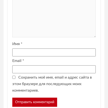
Имя
*
Email
*
Сохранить моё имя, email и адрес сайта в
этом браузере для последующих моих
комментариев.