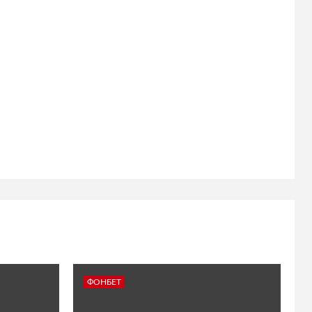
ФОНБЕТ