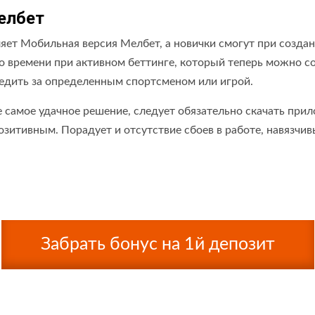
Мелбет
ет Мобильная версия Мелбет, а новички смогут при создан
о времени при активном беттинге, который теперь можно с
ледить за определенным спортсменом или игрой.
 самое удачное решение, следует обязательно скачать прил
озитивным. Порадует и отсутствие сбоев в работе, навязчи
Забрать бонус на 1й депозит